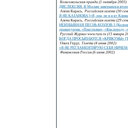
Комсомольская правда (1 октября 2003)
ДИСЛЕКСИЯ. В Москве завершился второй
Алена Карась,
Российская газета (30 се
Я НЕ КАЗАНОВА [«Я, она, не я и я» Клима
Алена Карась,
Российская газета (29 се
НЕИЗБЫВНАЯ ПЕСНЬ КОЗЛОВ-3 [Колонка В.
драматургии. «Пластилин», «Кислород», 
Русский Журнал www.russ.ru (15 января 2
КОГДА ПРОСЫПАЮТСЯ «КРИКУНЫ» [Театр
Ольга Гердт,
Газета (4 июня 2002)
«Я НЕ РЕГЛАМЕНТИРУЮ СЕБЯ НИЧЕМ». [Ещ
Финансовая Россия (6 июня 2002)