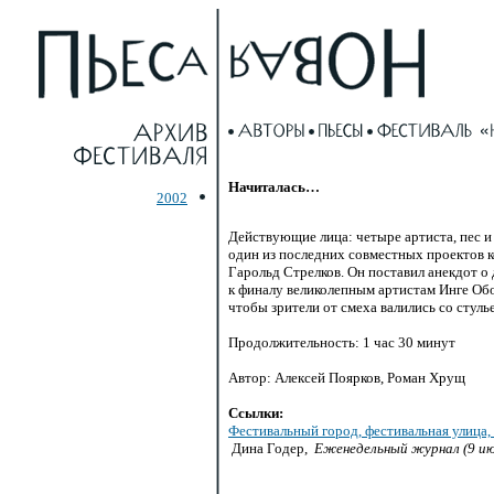
Начиталась…
2002
Действующие лица: четыре артиста, пес и
один из последних совместных проектов 
Гарольд Стрелков. Он поставил анекдот о 
к финалу великолепным артистам Инге Обо
чтобы зрители от смеха валились со стулье
Продолжительность: 1 час 30 минут
Автор: Алексей Поярков, Роман Хрущ
Ссылки:
Фестивальный город, фестивальная улица,
Дина Годер,
Еженедельный журнал (9 ию