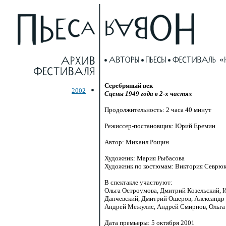
Серебряный век
2002
Сцены
1949 года
в 2-х частях
Продолжительность: 2 часа 40 минут
Режиссер-постановщик: Юрий Еремин
Автор: Михаил Рощин
Художник: Мария Рыбасова
Художник по костюмам: Виктория Севрюк
В спектакле участвуют:
Ольга Остроумова, Дмитрий Козельский, И
Данчевский, Дмитрий Ошеров, Александр 
Андрей Межулис, Андрей Смирнов, Ольга 
Дата премьеры: 5 октября 2001