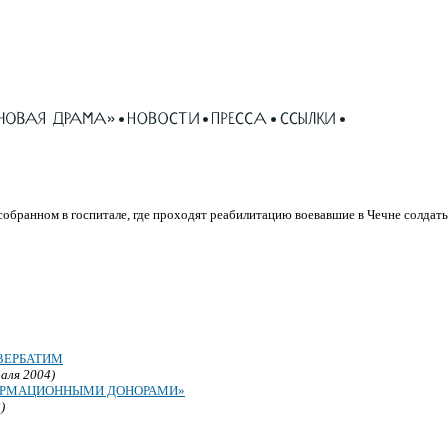
собранном в госпитале, где проходят реабилитацию воевавшие в Чечне солдаты
ВЕРБАТИМ
раля 2004)
ФОРМАЦИОННЫМИ ДОНОРАМИ»
)