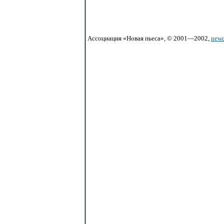
Ассоциация «Новая пьеса», © 2001—2002,
newd