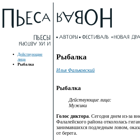
Действующие
Рыбалка
лица
Рыбалка
Илья Фальковский
Рыбалка
Действующие лица:
Мужики
Голос диктора
. Сегодня днем из-за 
Фалалейского района откололась гиган
занимавшихся подледным ловом, оказа
от берега.