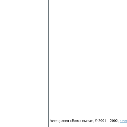
Ассоциация «Новая пьеса», © 2001—2002,
newd