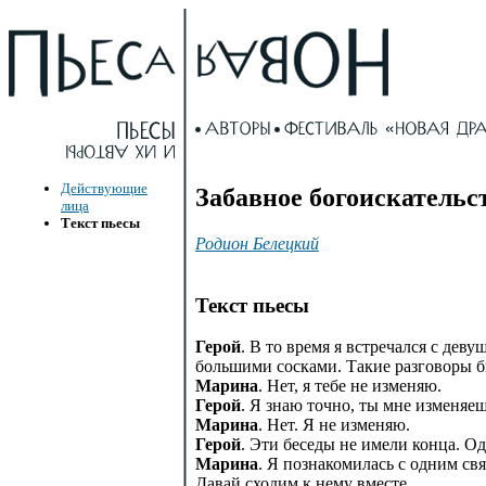
Действующие
Забавное богоискательс
лица
Текст пьесы
Родион Белецкий
Текст пьесы
Герой
. В то время я встречался с дев
большими сосками. Такие разговоры 
Марина
. Нет, я тебе не изменяю.
Герой
. Я знаю точно, ты мне изменяеш
Марина
. Нет. Я не изменяю.
Герой
. Эти беседы не имели конца. О
Марина
. Я познакомилась с одним с
Давай сходим к нему вместе.