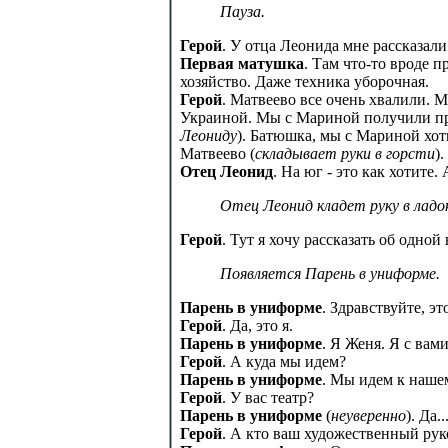
Пауза.
Герой
. У отца Леонида мне рассказали
Первая матушка
. Там что-то вроде 
хозяйство. Даже техника уборочная.
Герой
. Матвеево все очень хвалили. М
Украиной. Мы с Мариной получили при
Леониду
). Батюшка, мы с Мариной хоти
Матвеево (
складывает руки в горсти
)
Отец Леонид
. На юг - это как хотите.
Отец Леонид кладет руку в ладо
Герой
. Тут я хочу рассказать об одной 
Появляется Парень в униформе.
Парень в униформе
. Здравствуйте, эт
Герой
. Да, это я.
Парень в униформе
. Я Женя. Я с вам
Герой
. А куда мы идем?
Парень в униформе
. Мы идем к наше
Герой
. У вас театр?
Парень в униформе
(
неуверенно
). Да.
Герой
. А кто ваш художественный рук